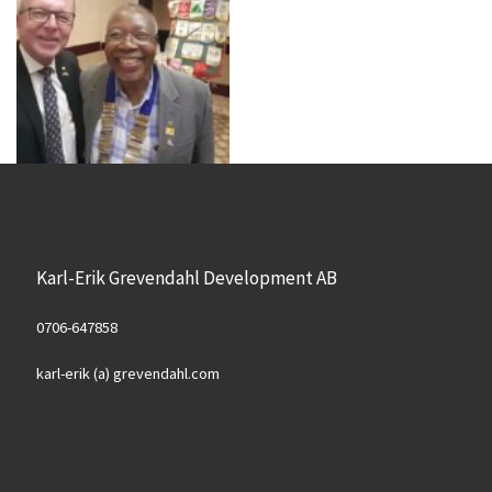
Karl-Erik Grevendahl Development AB
0706-647858
karl-erik (a) grevendahl.com