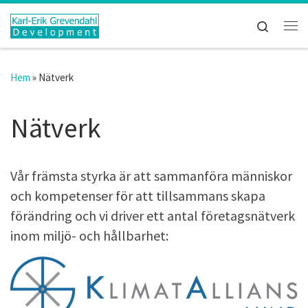
Hoppa till innehåll
Search
Me
Hem
»
Nätverk
Nätverk
Vår främsta styrka är att sammanföra människor
och kompetenser för att tillsammans skapa
förändring och vi driver ett antal företagsnätverk
inom miljö- och hållbarhet: